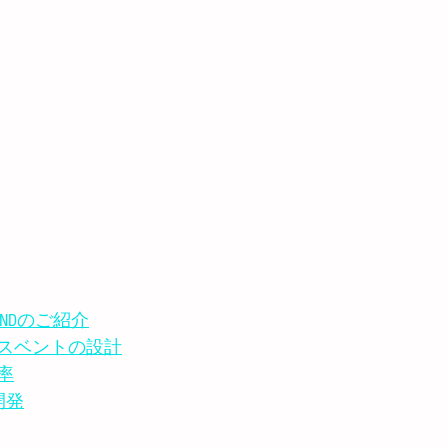
INDのご紹介
スベントの設計
率
開発