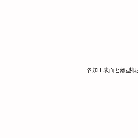
各加工表面と離型抵