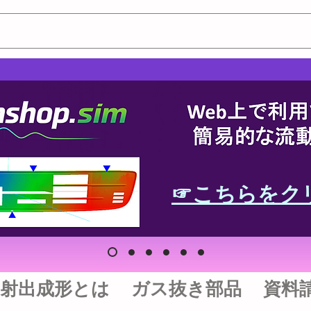
☞こちらをク
射出成形とは
ガス抜き部品
資料