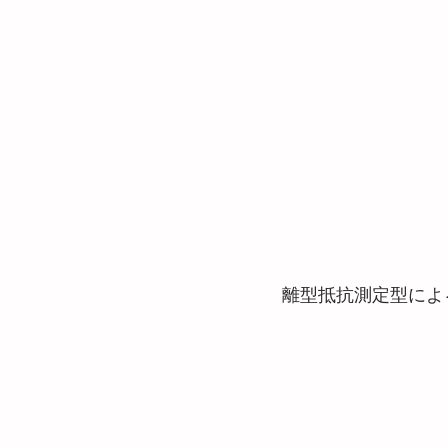
離型抵抗測定型によ