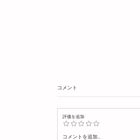
コメント
評価を追加
イエプコ表面処理による革新
コメントを追加…