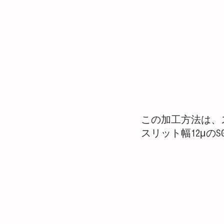
この加工方法は、ス
スリット幅12μの