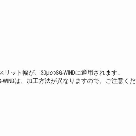
リット幅が、30μのSG-WINDに適用されます。
SG-WINDは、加工方法が異なりますので、ご注意く