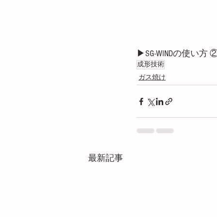
▶SG-WINDの使い
成形技術
ガス焼け
最新記事