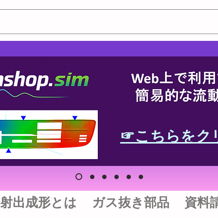
☞こちらをク
射出成形とは
ガス抜き部品
資料