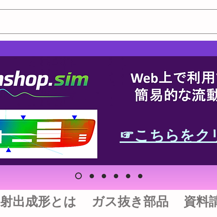
☞こちらをク
射出成形とは
ガス抜き部品
資料