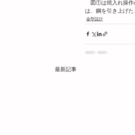
　図①は焼入れ操作
は、鋼を引き上げた
金型設計
最新記事