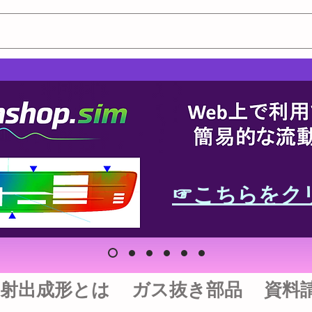
☞こちらをク
射出成形とは
ガス抜き部品
資料