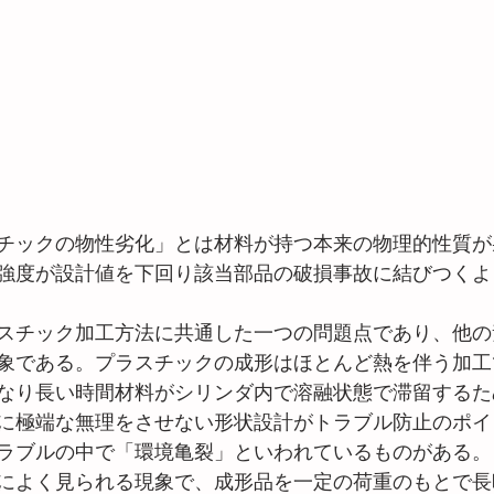
チックの物性劣化」とは材料が持つ本来の物理的性質が
強度が設計値を下回り該当部品の破損事故に結びつくよ
スチック加工方法に共通した一つの問題点であり、他の
象である。プラスチックの成形はほとんど熱を伴う加工
なり長い時間材料がシリンダ内で溶融状態で滞留するた
に極端な無理をさせない形状設計がトラブル防止のポイ
ラブルの中で「環境亀裂」といわれているものがある。
によく見られる現象で、成形品を一定の荷重のもとで長