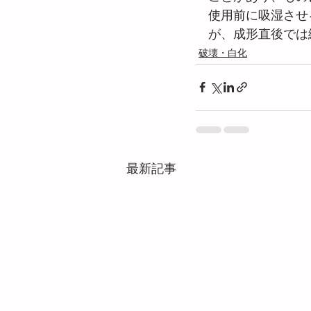
　使用前に吸湿させ
　が、成形直後では
破壊・白化
最新記事