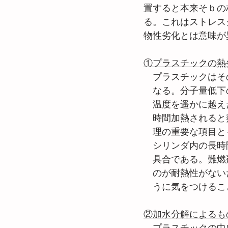
置すると本来そｂの
る。これはストレスクラ
物性劣化とは意味が
①プラスチックの熱
　プラスチックはそ
　なる。分子量低下
　温度を遥かに越え
　時間加熱されると
　理の重要な項目と
　シリンダ内の長時
　具合である。難燃
　のが耐熱性がない
　うに気をつけるこ
②加水分解によるも