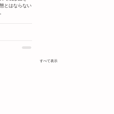
態とはならない
。
すべて表示