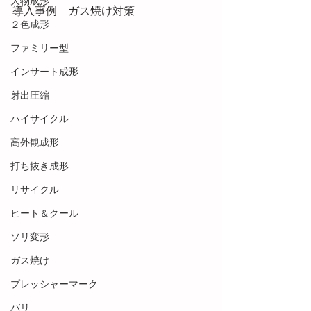
大物成形
導入事例　ガス焼け対策
２色成形
ファミリー型
インサート成形
射出圧縮
ハイサイクル
高外観成形
打ち抜き成形
リサイクル
ヒート＆クール
ソリ変形
ガス焼け
プレッシャーマーク
バリ