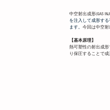
中空射出成形(GAS INJE
を注入して成形する
ます。
今回は中空射
【基本原理】
熱可塑性の射出成形
り保圧することで成