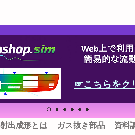
☞こちらをク
射出成形とは
ガス抜き部品
資料