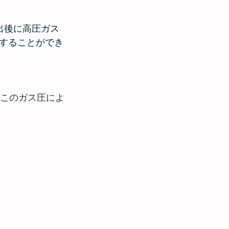
出後に高圧ガス
することができ
、このガス圧によ