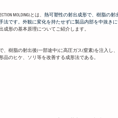
CTION MOLDING)とは、
熱可塑性の射出成形で、樹脂の射
手法です。外観に変化を持たせずに製品内部を中抜きに
出成形の基本原理についてご紹介します。
で、樹脂の射出後(一部途中)に高圧ガス(窒素)を注入し
形品のヒケ、ソリ等を改善する成形法である。