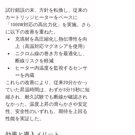
試行錯誤の末、方針を転換し、従来の
カートリッジヒーターをベースに
「1000W対応の高出力化」を実施。さら
に以下の改善を重ねた。
充填材を高圧縮化し熱伝導性を向
上（高温対応マグネシアを使用）
ニクロム線の巻き方を最適化し、
断線リスクを軽減
ヒーター内温度を監視するセンサ
ーを内蔵
これらの改善により、従来20分かかっ
ていた昇温時間は、わずか3分15秒に短
縮され、耐久試験でも断線が確認され
なかった。温度上昇の滑らかさや安定
性、安全性のいずれも、期待を上回る
性能を実証した。
効果と導入メリット