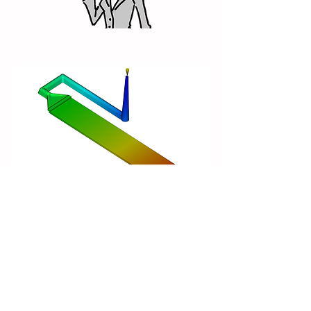
B-2.流動解析の精度を
上げたい/委託したい
解析精度を上げ