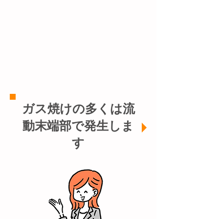
流動末端部
​流動途中
不規則で発生
​ガス焼けの多くは流
動末端部で発生しま
す