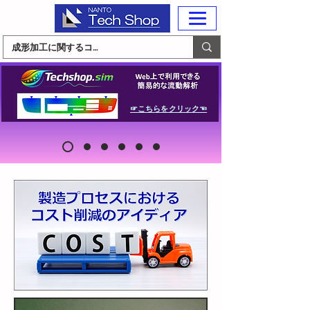
☞こちらをクリック☜