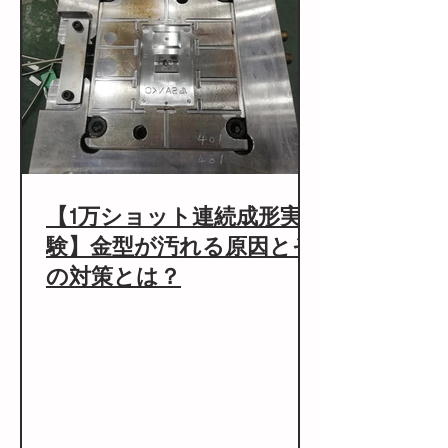
【1万ショット連続成形実
験】金型が汚れる原因とそ
の対策とは？