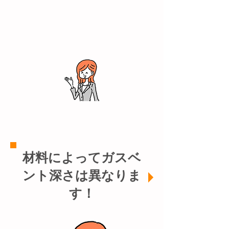
材料によってガスベ
ント深さは異なりま
す！