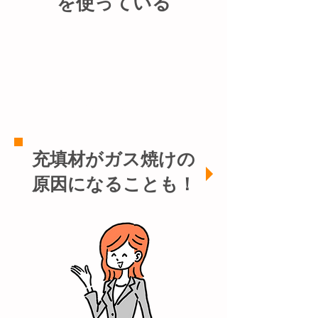
を使っている
YES
NO わからない
​充填材がガス焼けの
原因になることも！