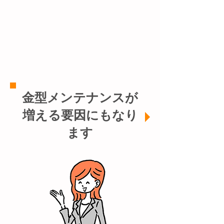
YES
NO わからない
金型メンテナンスが
増える要因にもなり
ます