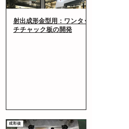
射出成形金型用：ワンタッ
チチャック板の開発