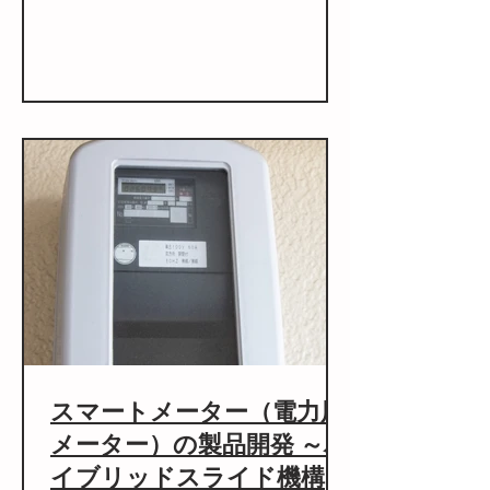
スマートメーター（電力用
メーター）の製品開発 ～ハ
イブリッドスライド機構を