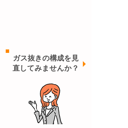
YES
NO わからない
ガス抜きの構成を見
直してみませんか？