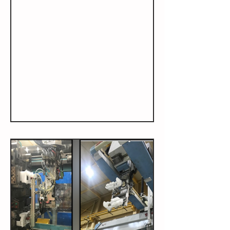
用いた量産性の改善～