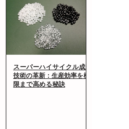
スーパーハイサイクル成形
技術の革新：生産効率を極
限まで高める秘訣