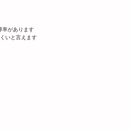
導率があります
にくいと言えます