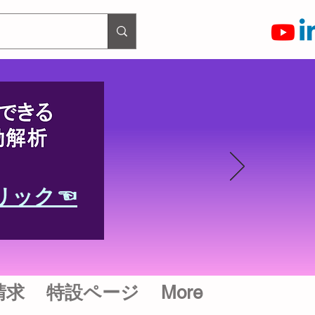
リック☜
請求
特設ページ
More