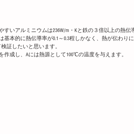
すいアルミニウムは236W/m・Kと鉄の３倍以上の熱伝
基本的に熱伝導率が0.1～0.3程しかなく、熱が伝わり
って検証したいと思います。
を作成し、Aには熱源として100℃の温度を与えます。