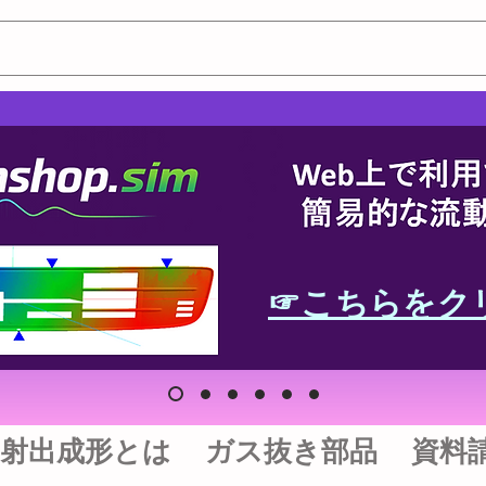
☞こちらをク
射出成形とは
ガス抜き部品
資料