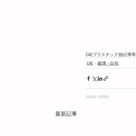
CAE
プラスチック
熱伝導率
CAE
破壊・白化
最新記事