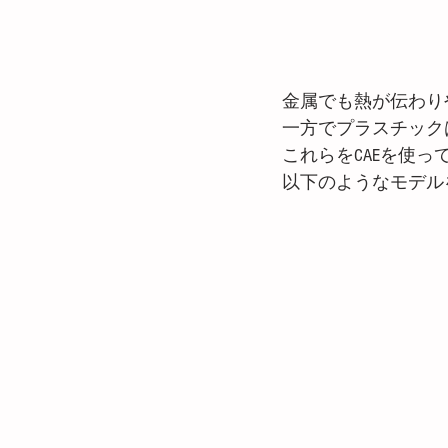
金属でも熱が伝わりや
一方でプラスチックは
これらをCAEを使
以下のようなモデル