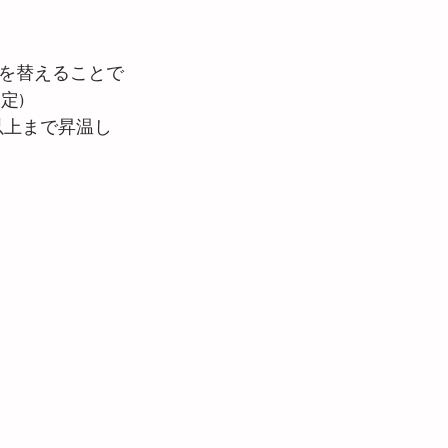
料を替えることで
定)
以上まで昇温し