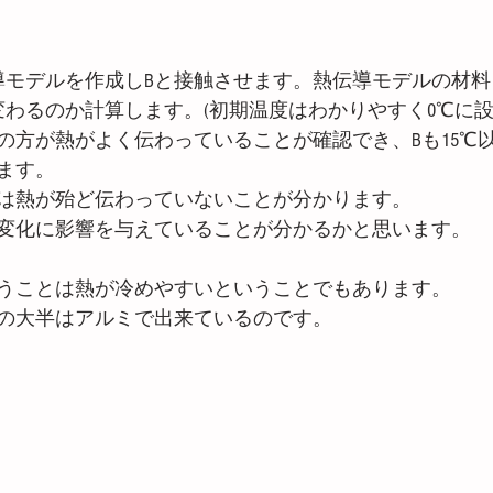
導モデルを作成しBと接触させます。熱伝導モデルの材
変わるのか計算します。(初期温度はわかりやすく0℃に設
の方が熱がよく伝わっていることが確認でき、Bも15℃
ます。
は熱が殆ど伝わっていないことが分かります。
変化に影響を与えていることが分かるかと思います。
うことは熱が冷めやすいということでもあります。
の大半はアルミで出来ているのです。