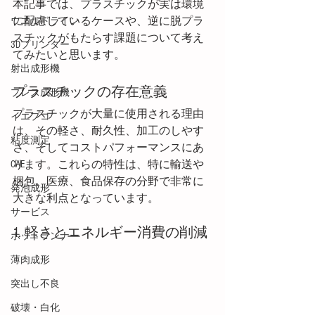
本記事では、プラスチックが実は環境
に配慮しているケースや、逆に脱プラ
ウエルドライン
スチックがもたらす課題について考え
3Dプリンター
てみたいと思います。
射出成形機
プラスチックの存在意義
プレス成形機
プラスチックが大量に使用される理由
イエプコ
は、その軽さ、耐久性、加工のしやす
粘度測定
さ、そしてコストパフォーマンスにあ
ります。これらの特性は、特に輸送や
CAE
梱包、医療、食品保存の分野で非常に
発泡成形
大きな利点となっています。
サービス
1. 軽さとエネルギー消費の削減
ホットランナー
薄肉成形
突出し不良
破壊・白化