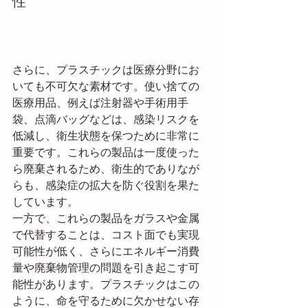
性
さらに、プラスチックは医療分野にお
いても不可欠な素材です。使い捨ての
医療用品、例えば注射器や手術用手
袋、点滴バッグなどは、感染リスクを
低減し、衛生状態を保つために非常に
重要です。これらの製品は一度使った
ら廃棄されるため、衛生的でありなが
らも、感染症の拡大を防ぐ役割を果た
しています。
一方で、これらの製品をガラスや金属
で代替することは、コスト面でも実現
可能性が低く、さらにエネルギー消費
量や廃棄物管理の問題を引き起こす可
能性があります。プラスチックはこの
ように、命を守るために欠かせない存