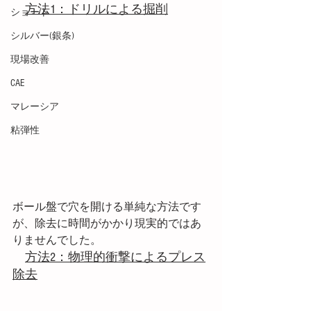
方法1：ドリルによる掘削
ショート
シルバー(銀条)
現場改善
CAE
マレーシア
粘弾性
ボール盤で穴を開ける単純な方法です
が、除去に時間がかかり現実的ではあ
りませんでした。
方法2：物理的衝撃によるプレス
除去