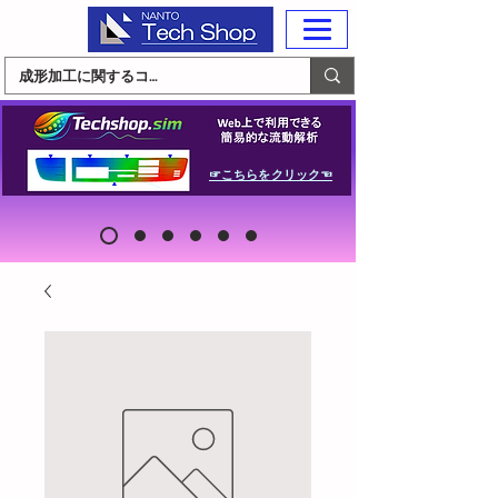
☞こちらをクリック☜