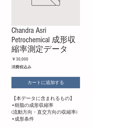
Chandra Asri
Petrochemical 成形収
縮率測定データ
価格
￥30,000
消費税込み
カートに追加する
【本データに含まれるもの】
•樹脂の成形収縮率
(流動方向・直交方向の収縮率)
•成形条件