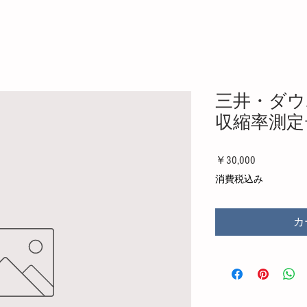
三井・ダウ
収縮率測定
価格
￥30,000
消費税込み
カ