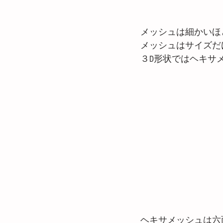
メッシュは細かいほ
メッシュはサイズだ
３D形状ではヘキサ
ヘキサメッシュは六