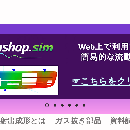
☞こちらをク
射出成形とは
ガス抜き部品
資料