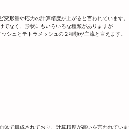
ど変形量や応力の計算精度が上がると言われています。
けでなく、形状にもいろいろな種類がありますが
メッシュとテトラメッシュの２種類が主流と言えます。
面体で構成されており、計算精度が高いを言われていま