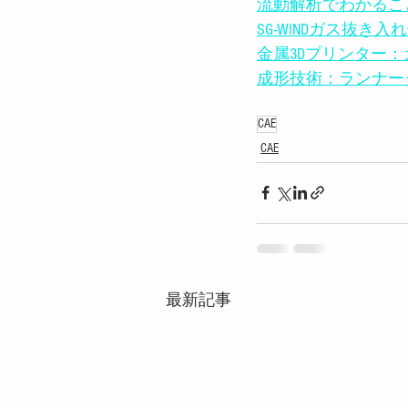
流動解析でわかるこ
SG-WINDガス抜き
金属3Dプリンター
成形技術：ランナー
CAE
CAE
最新記事