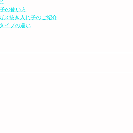
と
入れ子の使い方
：ガス抜き入れ子のご紹介
タイプの違い