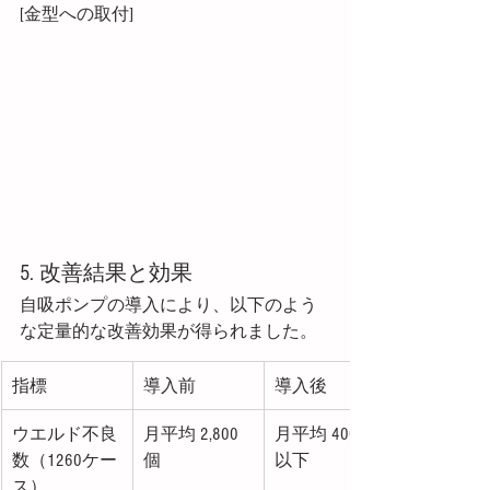
[金型への取付]
5. 改善結果と効果
自吸ポンプの導入により、以下のよう
な定量的な改善効果が得られました。
指標
導入前
導入後
ウエルド不良
月平均 2,800
月平均 400個
数（1260ケー
個
以下
ス）