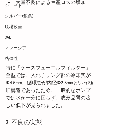
大量不良による生産ロスの増加
ショート
シルバー(銀条)
現場改善
CAE
マレーシア
粘弾性
特に「ケースフューエルフィルター」
金型では、入れ子リング部の冷却穴が
Φ4.5mm、循環管が内径Φ2.5mmという極
細構造であったため、一般的なポンプ
では水が十分に回らず、成形品質の著
しい低下が見られました。
3. 不良の実態