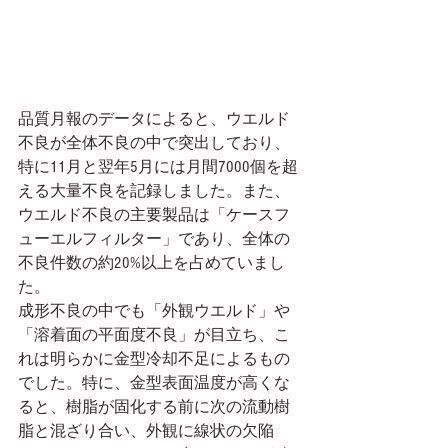
品質月報のデータによると、ウエルド
不良が全体不良の中で突出しており、
特に11月と翌年5月には月間7000個を超
える大量不良を記録しました。また、
ウエルド不良の主要製品は「ケースフ
ューエルフィルター」であり、全体の
不良件数の約20%以上を占めていまし
た。
成形不良の中でも「外観ウエルド」や
「溶着面の平面度不良」が目立ち、こ
れは明らかに金型冷却不足によるもの
でした。特に、金型表面温度が高くな
ると、樹脂が固化する前に次の流動樹
脂と混ざり合い、外観に線状の欠陥