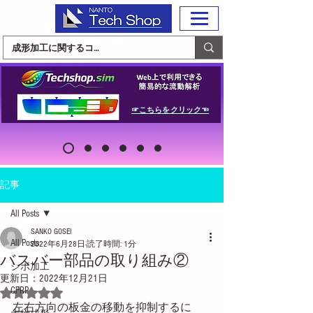
☞こちらをクリック☜
記事
All Posts
SANKO GOSEI
All Posts
2022年6月28日
読了時間: 1分
バスバー部品の取り組み②
シボ加工
更新日：
2022年12月21日
CFRP
5つ星のうちNaNと評価されています。
左右方向の板金の移動を抑制するに