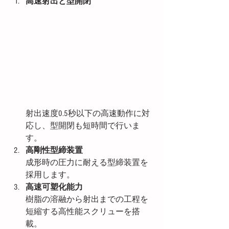
高速射出と型開閉
射出速度0.5秒以下の高速動作に対
応し、型開閉も短時間で行いま
す。
高剛性型締装置
成形時の圧力に耐える型締装置を
採用します。
高速可塑化能力
樹脂の溶融から射出までの工程を
短縮する高性能スクリューを搭
載。