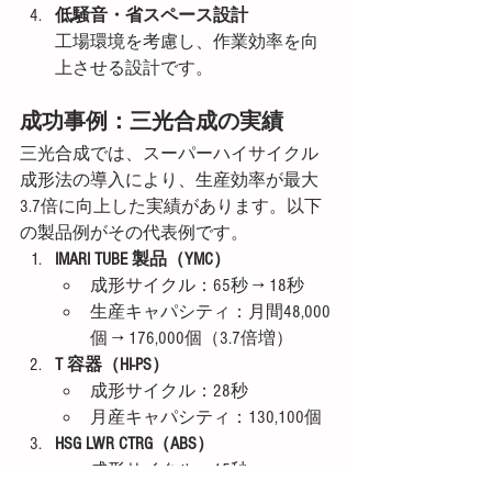
低騒音・省スペース設計
工場環境を考慮し、作業効率を向
上させる設計です。
成功事例：三光合成の実績
三光合成では、スーパーハイサイクル
成形法の導入により、生産効率が最大
3.7倍に向上した実績があります。以下
の製品例がその代表例です。
IMARI TUBE 製品（YMC）
成形サイクル：65秒 → 18秒
生産キャパシティ：月間48,000
個 → 176,000個（3.7倍増）
T 容器（HI-PS）
成形サイクル：28秒
月産キャパシティ：130,100個
HSG LWR CTRG（ABS）
成形サイクル：15秒