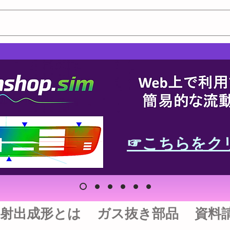
☞こちらをク
射出成形とは
ガス抜き部品
資料