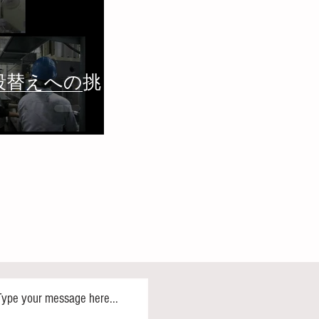
段替えへの挑