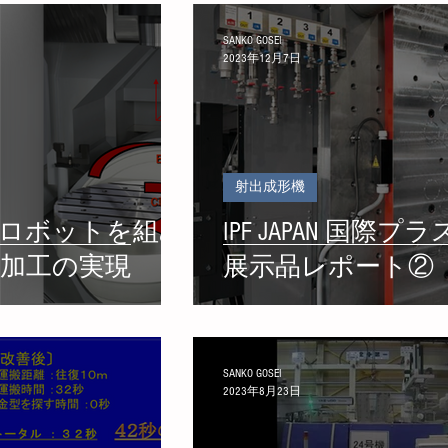
SANKO GOSEI
2023年12月7日
射出成形機
用ロボットを組み
IPF JAPAN 国
加工の実現
展示品レポート②
SANKO GOSEI
2023年8月23日